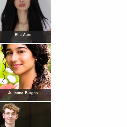
Ella Aure
Julianna Burgos