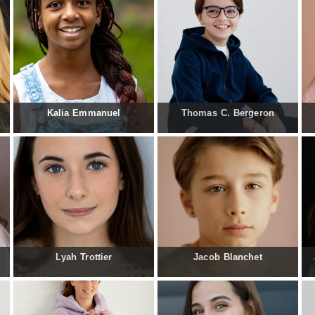
Kalia Emmanuel
Thomas C. Bergeron
Lyah Trottier
Jacob Blanchet