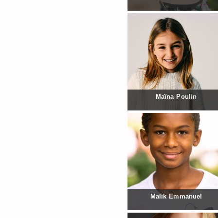
Maïna Poulin
Malik Emmanuel