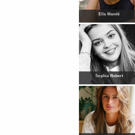
Ella Mandé
Sophia Robert