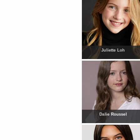
Juliette Loh
Dalie Roussel