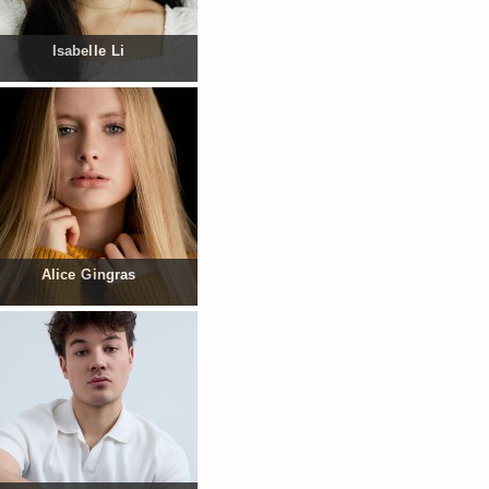
Isabelle Li
Alice Gingras