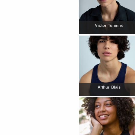
Victor Turenne
Arthur Blais