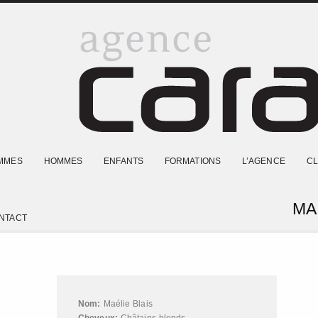
MMES
HOMMES
ENFANTS
FORMATIONS
L’AGENCE
CL
MA
NTACT
Nom:
Maélie Blais