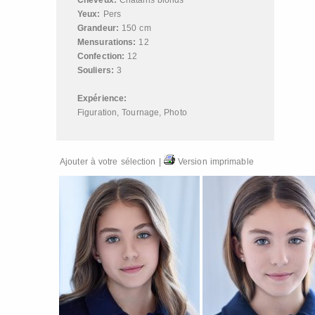
Cheveux:
Châtains blonds
Yeux:
Pers
Grandeur:
150 cm
Mensurations:
12
Confection:
12
Souliers:
3
Expérience:
Figuration
,
Tournage
,
Photo
Ajouter à votre sélection
|
Version imprimable