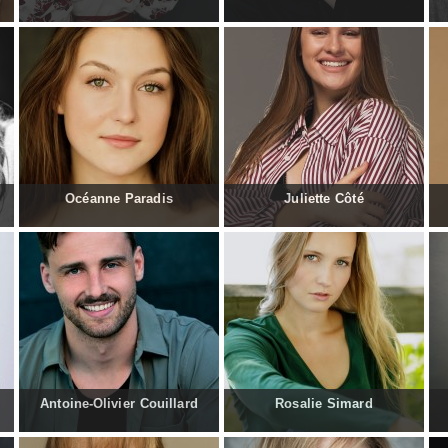
Océanne Paradis
Juliette Côté
Antoine-Olivier Couillard
Rosalie Simard