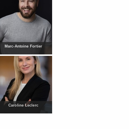
Marc-Antoine Fortier
Caroline Leclerc