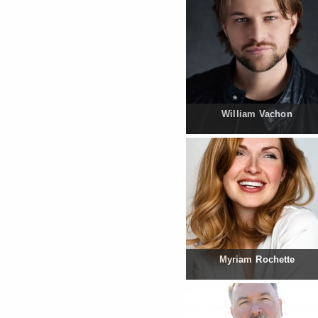
William Vachon
Myriam Rochette