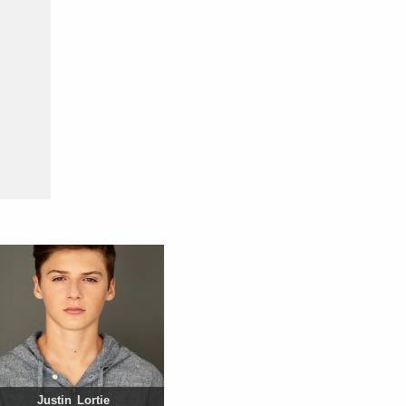
Justin Lortie